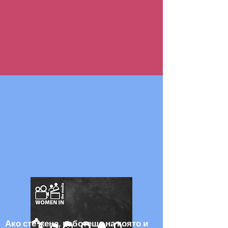
Ако сте жена, работеща на която и