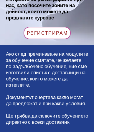
нас, като посочите зоните на
дейност, които можете да
предлагате курсове
РЕГИСТРИРАМ
Ако след преминаване на модулите
за обучение смятате, че желаете
по-задълбочено обучение, ние сме
изготвили списък с доставчици на
обучение, които можете да
изтеглите.
Документът очертава какво могат
да предложат и при какви условия.
Ще трябва да сключите обучението
директно с всеки доставчик.