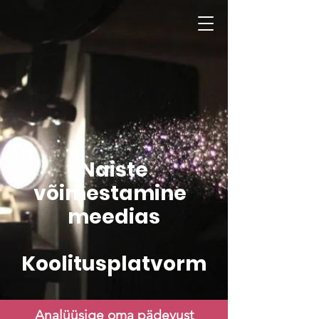
Naiste
võimestamine
meedias
Koolitusplatvorm
Analüüsige oma pädevust