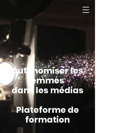
Autonomiser les
femmes
dans les médias
Plateforme de
formation